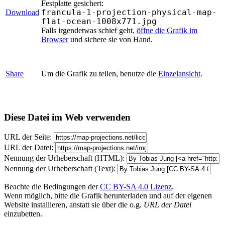
Festplatte gesichert:
francula-1-projection-physical-map-
Download
flat-ocean-1008x771.jpg
Falls irgendetwas schief geht,
öffne die Grafik im
Browser
und sichere sie von Hand.
Share
Um die Grafik zu teilen, benutze die
Einzelansicht
.
Diese Datei im Web verwenden
URL der Seite:
URL der Datei:
Nennung der Urheberschaft (HTML):
Nennung der Urheberschaft (Text):
Beachte die Bedingungen der
CC BY-SA 4.0 Lizenz
.
Wenn möglich, bitte die Grafik herunterladen und auf der eigenen
Website installieren, anstatt sie über die o.g.
URL der Datei
einzubetten.