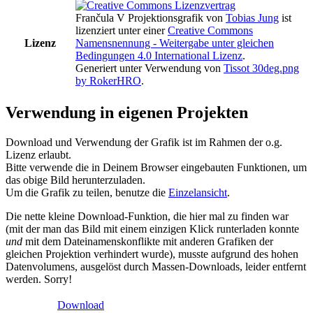
Frančula V Projektionsgrafik
von
Tobias Jung
ist
lizenziert unter einer
Creative Commons
Lizenz
Namensnennung - Weitergabe unter gleichen
Bedingungen 4.0 International Lizenz
.
Generiert unter Verwendung von
Tissot 30deg.png
by RokerHRO
.
Verwendung in eigenen Projekten
Download und Verwendung der Grafik ist im Rahmen der o.g.
Lizenz erlaubt.
Bitte verwende die in Deinem Browser eingebauten Funktionen, um
das obige Bild herunterzuladen.
Um die Grafik zu teilen, benutze die
Einzelansicht
.
Die nette kleine Download-Funktion, die hier mal zu finden war
(mit der man das Bild mit einem einzigen Klick runterladen konnte
und
mit dem Dateinamenskonflikte mit anderen Grafiken der
gleichen Projektion verhindert wurde), musste aufgrund des hohen
Datenvolumens, ausgelöst durch Massen-Downloads, leider entfernt
werden. Sorry!
Download