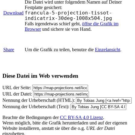
Die Datei wird unter folgendem Namen auf Deiner
Festplatte gesichert:
francula-5-projection-tissot-
Download
indicatrix-30deg-1008x504.jpg
Falls irgendetwas schief geht,
öffne die Grafik im
Browser
und sichere sie von Hand.
Share
Um die Grafik zu teilen, benutze die
Einzelansicht
.
Diese Datei im Web verwenden
URL der Seite:
URL der Datei:
Nennung der Urheberschaft (HTML):
Nennung der Urheberschaft (Text):
Beachte die Bedingungen der
CC BY-SA 4.0 Lizenz
.
Wenn möglich, bitte die Grafik herunterladen und auf der eigenen
Website installieren, anstatt sie über die o.g.
URL der Datei
einzubetten.