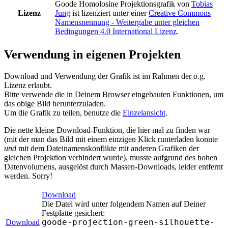
Goode Homolosine Projektionsgrafik
von
Tobias
Lizenz
Jung
ist lizenziert unter einer
Creative Commons
Namensnennung - Weitergabe unter gleichen
Bedingungen 4.0 International Lizenz
.
Verwendung in eigenen Projekten
Download und Verwendung der Grafik ist im Rahmen der o.g.
Lizenz erlaubt.
Bitte verwende die in Deinem Browser eingebauten Funktionen, um
das obige Bild herunterzuladen.
Um die Grafik zu teilen, benutze die
Einzelansicht
.
Die nette kleine Download-Funktion, die hier mal zu finden war
(mit der man das Bild mit einem einzigen Klick runterladen konnte
und
mit dem Dateinamenskonflikte mit anderen Grafiken der
gleichen Projektion verhindert wurde), musste aufgrund des hohen
Datenvolumens, ausgelöst durch Massen-Downloads, leider entfernt
werden. Sorry!
Download
Die Datei wird unter folgendem Namen auf Deiner
Festplatte gesichert:
goode-projection-green-silhouette-
Download