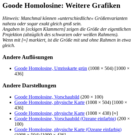
Goode Homolosine: Weitere Grafiken
Hinweis: Manchmal können »unterschiedliche« Größenvarianten
nahezu oder sogar exakt gleich groß sein.
Angaben in [eckigen Klammern] zeigen die Größe der eigentlichen
Projektion (abzüglich des schwarzen oder weißen Rahmens).
Wenn mit [≈] markiert, ist die Größe mit und ohne Rahmen in etwa
gleich.
Andere Auflösungen
Goode Homolosine, Umrisskarte grün
(1008 × 504) [1000 ×
436]
Andere Darstellungen
Goode Homolosine, Vorschaubild
(200 × 100)
Goode Homolosine, physische Karte
(1008 × 504) [1000 ×
436]
Goode Homolosine, physische Karte
(1008 × 438) [≈]
Goode Homolosine, Vorschaubild (Ozeane einfarbig)
(200 ×
100)
Goode Homolosine, physische Karte (Ozeane einfarbig)
(1008 × 504) [1000 × 436]