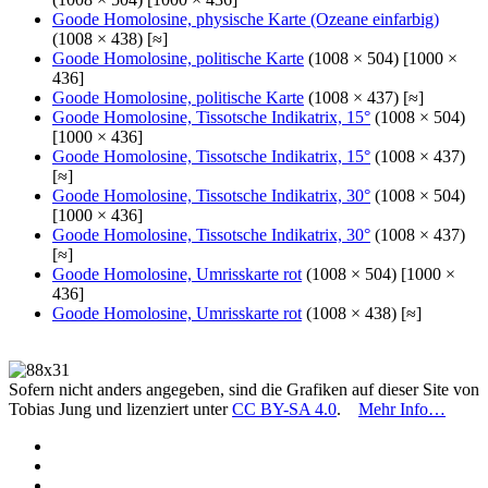
Goode Homolosine, physische Karte (Ozeane einfarbig)
(1008 × 438) [≈]
Goode Homolosine, politische Karte
(1008 × 504) [1000 ×
436]
Goode Homolosine, politische Karte
(1008 × 437) [≈]
Goode Homolosine, Tissotsche Indikatrix, 15°
(1008 × 504)
[1000 × 436]
Goode Homolosine, Tissotsche Indikatrix, 15°
(1008 × 437)
[≈]
Goode Homolosine, Tissotsche Indikatrix, 30°
(1008 × 504)
[1000 × 436]
Goode Homolosine, Tissotsche Indikatrix, 30°
(1008 × 437)
[≈]
Goode Homolosine, Umrisskarte rot
(1008 × 504) [1000 ×
436]
Goode Homolosine, Umrisskarte rot
(1008 × 438) [≈]
Sofern nicht anders angegeben, sind die Grafiken auf dieser Site von
Tobias Jung und lizenziert unter
CC BY-SA 4.0
.
Mehr Info…