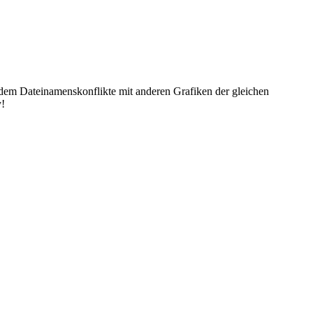
dem Dateinamenskonflikte mit anderen Grafiken der gleichen
y!