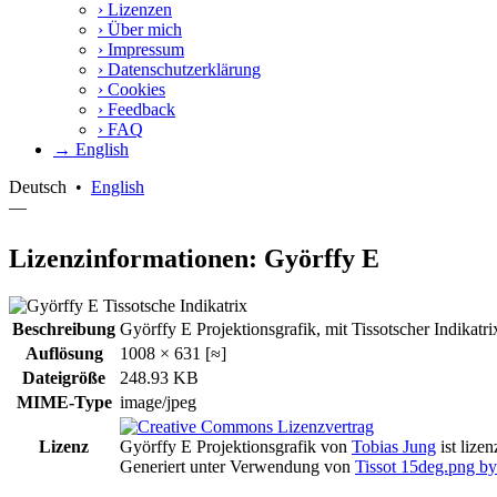
›
Lizenzen
›
Über mich
›
Impressum
›
Datenschutzerklärung
›
Cookies
›
Feedback
›
FAQ
→ English
Deutsch
•
English
—
Lizenzinformationen: Györffy E
Beschreibung
Györffy E Projektionsgrafik, mit Tissotscher Indikatr
Auflösung
1008 × 631 [≈]
Dateigröße
248.93 KB
MIME-Type
image/jpeg
Lizenz
Györffy E Projektionsgrafik
von
Tobias Jung
ist lizen
Generiert unter Verwendung von
Tissot 15deg.png 