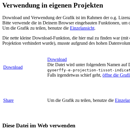
Verwendung in eigenen Projekten
Download und Verwendung der Grafik ist im Rahmen der o.g. Lizenz 
Bitte verwende die in Deinem Browser eingebauten Funktionen, um d
Um die Grafik zu teilen, benutze die
Einzelansicht
.
Die nette kleine Download-Funktion, die hier mal zu finden war (mit
Projektion verhindert wurde), musste aufgrund des hohen Datenvolum
Download
Die Datei wird unter folgendem Namen auf De
Download
gyoerffy-e-projection-tissot-indica
Falls irgendetwas schief geht,
öffne die Graf
Share
Um die Grafik zu teilen, benutze die
Einzelan
Diese Datei im Web verwenden