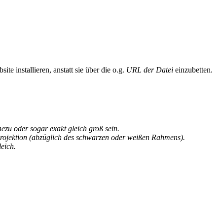
te installieren, anstatt sie über die o.g.
URL der Datei
einzubetten.
u oder sogar exakt gleich groß sein.
rojektion (abzüglich des schwarzen oder weißen Rahmens).
eich.