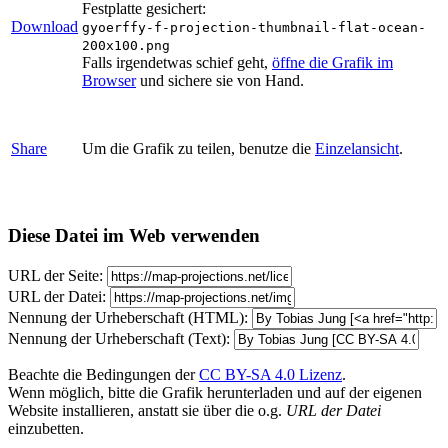
Festplatte gesichert:
Download
gyoerffy-f-projection-thumbnail-flat-ocean-
200x100.png
Falls irgendetwas schief geht,
öffne die Grafik im
Browser
und sichere sie von Hand.
Share
Um die Grafik zu teilen, benutze die
Einzelansicht
.
Diese Datei im Web verwenden
URL der Seite:
URL der Datei:
Nennung der Urheberschaft (HTML):
Nennung der Urheberschaft (Text):
Beachte die Bedingungen der
CC BY-SA 4.0 Lizenz
.
Wenn möglich, bitte die Grafik herunterladen und auf der eigenen
Website installieren, anstatt sie über die o.g.
URL der Datei
einzubetten.