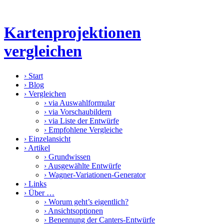
Kartenprojektionen
vergleichen
›
Start
›
Blog
›
Vergleichen
›
via Auswahlformular
›
via Vorschaubildern
›
via Liste der Entwürfe
›
Empfohlene Vergleiche
›
Einzelansicht
›
Artikel
›
Grundwissen
›
Ausgewählte Entwürfe
›
Wagner-Variationen-Generator
›
Links
›
Über …
›
Worum geht’s eigentlich?
›
Ansichtsoptionen
›
Benennung der Canters-Entwürfe