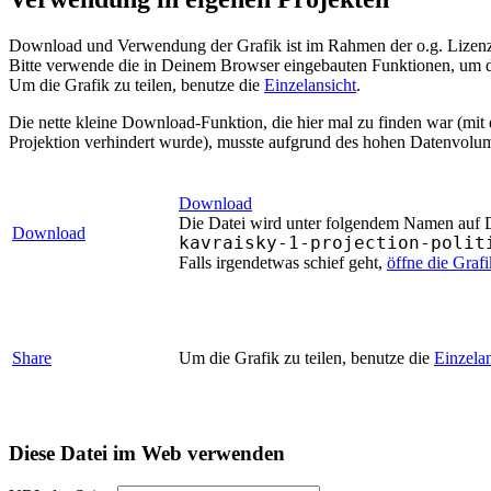
Download und Verwendung der Grafik ist im Rahmen der o.g. Lizenz 
Bitte verwende die in Deinem Browser eingebauten Funktionen, um d
Um die Grafik zu teilen, benutze die
Einzelansicht
.
Die nette kleine Download-Funktion, die hier mal zu finden war (mit
Projektion verhindert wurde), musste aufgrund des hohen Datenvolum
Download
Die Datei wird unter folgendem Namen auf De
Download
kavraisky-1-projection-polit
Falls irgendetwas schief geht,
öffne die Graf
Share
Um die Grafik zu teilen, benutze die
Einzelan
Diese Datei im Web verwenden