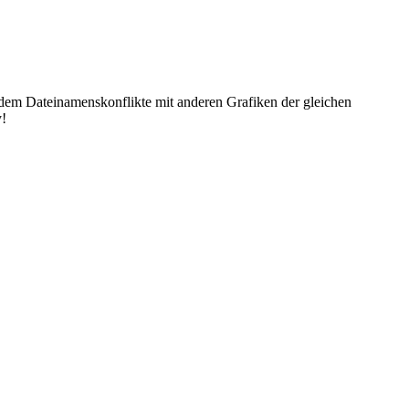
dem Dateinamenskonflikte mit anderen Grafiken der gleichen
y!