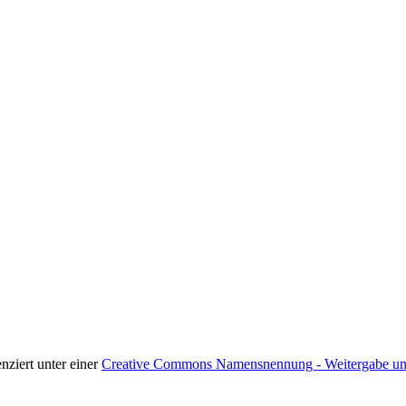
enziert unter einer
Creative Commons Namensnennung - Weitergabe unte