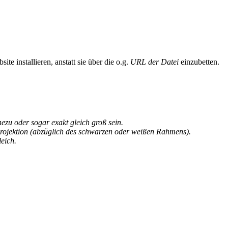
te installieren, anstatt sie über die o.g.
URL der Datei
einzubetten.
u oder sogar exakt gleich groß sein.
rojektion (abzüglich des schwarzen oder weißen Rahmens).
eich.