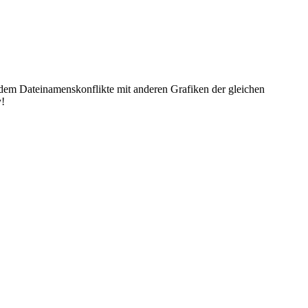
dem Dateinamenskonflikte mit anderen Grafiken der gleichen
y!