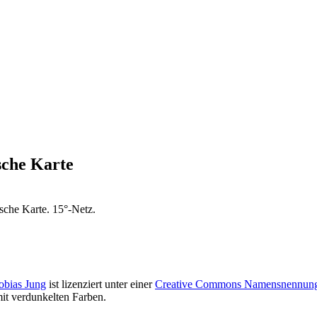
sche Karte
ische Karte. 15°-Netz.
obias Jung
ist lizenziert unter einer
Creative Commons Namensnennung - 
it verdunkelten Farben.