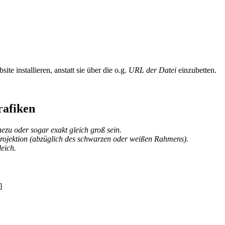
te installieren, anstatt sie über die o.g.
URL der Datei
einzubetten.
rafiken
u oder sogar exakt gleich groß sein.
rojektion (abzüglich des schwarzen oder weißen Rahmens).
eich.
]