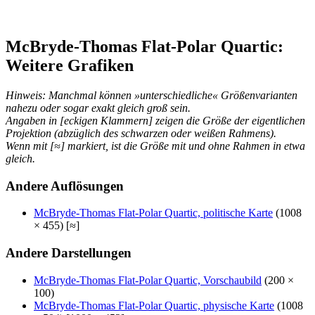
McBryde-Thomas Flat-Polar Quartic:
Weitere Grafiken
Hinweis: Manchmal können »unterschiedliche« Größenvarianten
nahezu oder sogar exakt gleich groß sein.
Angaben in [eckigen Klammern] zeigen die Größe der eigentlichen
Projektion (abzüglich des schwarzen oder weißen Rahmens).
Wenn mit [≈] markiert, ist die Größe mit und ohne Rahmen in etwa
gleich.
Andere Auflösungen
McBryde-Thomas Flat-Polar Quartic, politische Karte
(1008
× 455) [≈]
Andere Darstellungen
McBryde-Thomas Flat-Polar Quartic, Vorschaubild
(200 ×
100)
McBryde-Thomas Flat-Polar Quartic, physische Karte
(1008