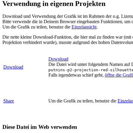
Verwendung in eigenen Projekten
Download und Verwendung der Grafik ist im Rahmen der o.g. Lizenz 
Bitte verwende die in Deinem Browser eingebauten Funktionen, um d
Um die Grafik zu teilen, benutze die
Einzelansicht
.
Die nette kleine Download-Funktion, die hier mal zu finden war (mit
Projektion verhindert wurde), musste aufgrund des hohen Datenvolum
Download
Die Datei wird unter folgendem Namen auf De
Download
putnins-p2-projection-red-silhouett
Falls irgendetwas schief geht,
öffne die Graf
Share
Um die Grafik zu teilen, benutze die
Einzelan
Diese Datei im Web verwenden