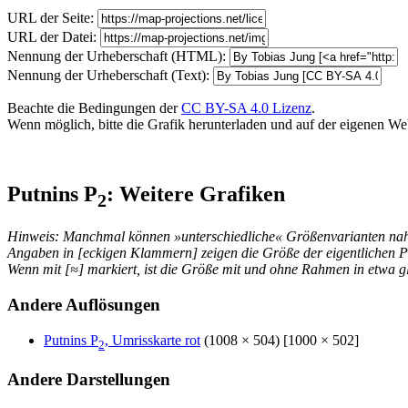
URL der Seite:
URL der Datei:
Nennung der Urheberschaft (HTML):
Nennung der Urheberschaft (Text):
Beachte die Bedingungen der
CC BY-SA 4.0 Lizenz
.
Wenn möglich, bitte die Grafik herunterladen und auf der eigenen Websi
Putnins P
: Weitere Grafiken
2
Hinweis: Manchmal können »unterschiedliche« Größenvarianten nahez
Angaben in [eckigen Klammern] zeigen die Größe der eigentlichen P
Wenn mit [≈] markiert, ist die Größe mit und ohne Rahmen in etwa gl
Andere Auflösungen
Putnins P
, Umrisskarte rot
(1008 × 504) [1000 × 502]
2
Andere Darstellungen