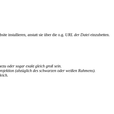
te installieren, anstatt sie über die o.g.
URL der Datei
einzubetten.
u oder sogar exakt gleich groß sein.
rojektion (abzüglich des schwarzen oder weißen Rahmens).
eich.