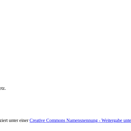
etz.
nziert unter einer
Creative Commons Namensnennung - Weitergabe unter 