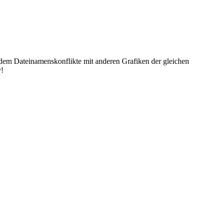
dem Dateinamenskonflikte mit anderen Grafiken der gleichen
y!