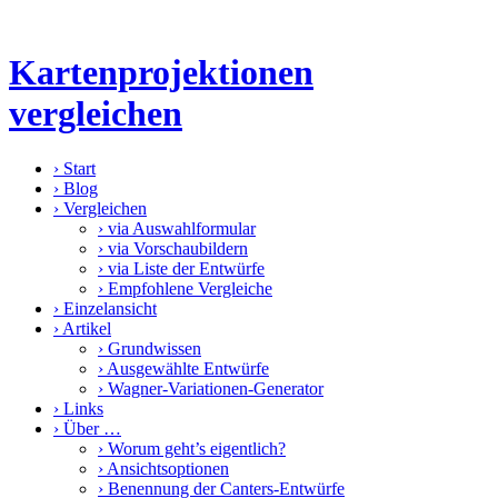
Kartenprojektionen
vergleichen
›
Start
›
Blog
›
Vergleichen
›
via Auswahlformular
›
via Vorschaubildern
›
via Liste der Entwürfe
›
Empfohlene Vergleiche
›
Einzelansicht
›
Artikel
›
Grundwissen
›
Ausgewählte Entwürfe
›
Wagner-Variationen-Generator
›
Links
›
Über …
›
Worum geht’s eigentlich?
›
Ansichtsoptionen
›
Benennung der Canters-Entwürfe