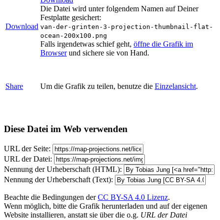
Die Datei wird unter folgendem Namen auf Deiner
Festplatte gesichert:
Download
van-der-grinten-3-projection-thumbnail-flat-
ocean-200x100.png
Falls irgendetwas schief geht,
öffne die Grafik im
Browser
und sichere sie von Hand.
Share
Um die Grafik zu teilen, benutze die
Einzelansicht
.
Diese Datei im Web verwenden
URL der Seite:
URL der Datei:
Nennung der Urheberschaft (HTML):
Nennung der Urheberschaft (Text):
Beachte die Bedingungen der
CC BY-SA 4.0 Lizenz
.
Wenn möglich, bitte die Grafik herunterladen und auf der eigenen
Website installieren, anstatt sie über die o.g.
URL der Datei