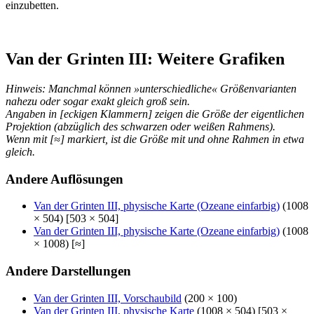
einzubetten.
Van der Grinten III: Weitere Grafiken
Hinweis: Manchmal können »unterschiedliche« Größenvarianten
nahezu oder sogar exakt gleich groß sein.
Angaben in [eckigen Klammern] zeigen die Größe der eigentlichen
Projektion (abzüglich des schwarzen oder weißen Rahmens).
Wenn mit [≈] markiert, ist die Größe mit und ohne Rahmen in etwa
gleich.
Andere Auflösungen
Van der Grinten III, physische Karte (Ozeane einfarbig)
(1008
× 504) [503 × 504]
Van der Grinten III, physische Karte (Ozeane einfarbig)
(1008
× 1008) [≈]
Andere Darstellungen
Van der Grinten III, Vorschaubild
(200 × 100)
Van der Grinten III, physische Karte
(1008 × 504) [503 ×