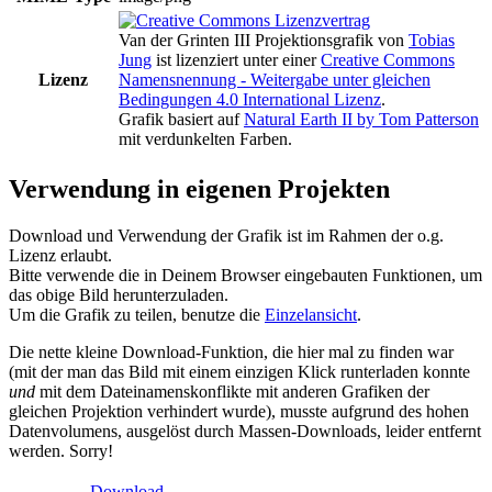
Van der Grinten III Projektionsgrafik
von
Tobias
Jung
ist lizenziert unter einer
Creative Commons
Lizenz
Namensnennung - Weitergabe unter gleichen
Bedingungen 4.0 International Lizenz
.
Grafik basiert auf
Natural Earth II by Tom Patterson
mit verdunkelten Farben.
Verwendung in eigenen Projekten
Download und Verwendung der Grafik ist im Rahmen der o.g.
Lizenz erlaubt.
Bitte verwende die in Deinem Browser eingebauten Funktionen, um
das obige Bild herunterzuladen.
Um die Grafik zu teilen, benutze die
Einzelansicht
.
Die nette kleine Download-Funktion, die hier mal zu finden war
(mit der man das Bild mit einem einzigen Klick runterladen konnte
und
mit dem Dateinamenskonflikte mit anderen Grafiken der
gleichen Projektion verhindert wurde), musste aufgrund des hohen
Datenvolumens, ausgelöst durch Massen-Downloads, leider entfernt
werden. Sorry!
Download