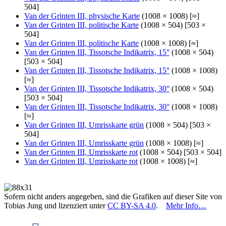
504]
Van der Grinten III, physische Karte
(1008 × 1008) [≈]
Van der Grinten III, politische Karte
(1008 × 504) [503 ×
504]
Van der Grinten III, politische Karte
(1008 × 1008) [≈]
Van der Grinten III, Tissotsche Indikatrix, 15°
(1008 × 504)
[503 × 504]
Van der Grinten III, Tissotsche Indikatrix, 15°
(1008 × 1008)
[≈]
Van der Grinten III, Tissotsche Indikatrix, 30°
(1008 × 504)
[503 × 504]
Van der Grinten III, Tissotsche Indikatrix, 30°
(1008 × 1008)
[≈]
Van der Grinten III, Umrisskarte grün
(1008 × 504) [503 ×
504]
Van der Grinten III, Umrisskarte grün
(1008 × 1008) [≈]
Van der Grinten III, Umrisskarte rot
(1008 × 504) [503 × 504]
Van der Grinten III, Umrisskarte rot
(1008 × 1008) [≈]
Sofern nicht anders angegeben, sind die Grafiken auf dieser Site von
Tobias Jung und lizenziert unter
CC BY-SA 4.0
.
Mehr Info…