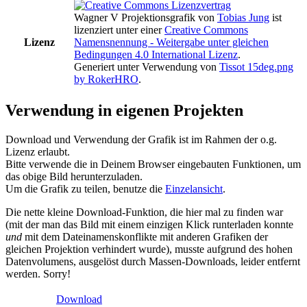
Wagner V Projektionsgrafik
von
Tobias Jung
ist
lizenziert unter einer
Creative Commons
Lizenz
Namensnennung - Weitergabe unter gleichen
Bedingungen 4.0 International Lizenz
.
Generiert unter Verwendung von
Tissot 15deg.png
by RokerHRO
.
Verwendung in eigenen Projekten
Download und Verwendung der Grafik ist im Rahmen der o.g.
Lizenz erlaubt.
Bitte verwende die in Deinem Browser eingebauten Funktionen, um
das obige Bild herunterzuladen.
Um die Grafik zu teilen, benutze die
Einzelansicht
.
Die nette kleine Download-Funktion, die hier mal zu finden war
(mit der man das Bild mit einem einzigen Klick runterladen konnte
und
mit dem Dateinamenskonflikte mit anderen Grafiken der
gleichen Projektion verhindert wurde), musste aufgrund des hohen
Datenvolumens, ausgelöst durch Massen-Downloads, leider entfernt
werden. Sorry!
Download