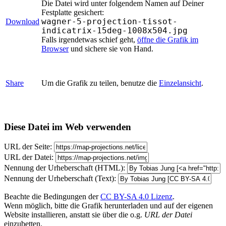
Die Datei wird unter folgendem Namen auf Deiner
Festplatte gesichert:
wagner-5-projection-tissot-
Download
indicatrix-15deg-1008x504.jpg
Falls irgendetwas schief geht,
öffne die Grafik im
Browser
und sichere sie von Hand.
Share
Um die Grafik zu teilen, benutze die
Einzelansicht
.
Diese Datei im Web verwenden
URL der Seite:
URL der Datei:
Nennung der Urheberschaft (HTML):
Nennung der Urheberschaft (Text):
Beachte die Bedingungen der
CC BY-SA 4.0 Lizenz
.
Wenn möglich, bitte die Grafik herunterladen und auf der eigenen
Website installieren, anstatt sie über die o.g.
URL der Datei
einzubetten.