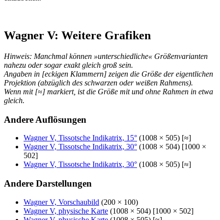
Wagner V: Weitere Grafiken
Hinweis: Manchmal können »unterschiedliche« Größenvarianten
nahezu oder sogar exakt gleich groß sein.
Angaben in [eckigen Klammern] zeigen die Größe der eigentlichen
Projektion (abzüglich des schwarzen oder weißen Rahmens).
Wenn mit [≈] markiert, ist die Größe mit und ohne Rahmen in etwa
gleich.
Andere Auflösungen
Wagner V, Tissotsche Indikatrix, 15°
(1008 × 505) [≈]
Wagner V, Tissotsche Indikatrix, 30°
(1008 × 504) [1000 ×
502]
Wagner V, Tissotsche Indikatrix, 30°
(1008 × 505) [≈]
Andere Darstellungen
Wagner V, Vorschaubild
(200 × 100)
Wagner V, physische Karte
(1008 × 504) [1000 × 502]
Wagner V, physische Karte
(1008 × 505) [≈]