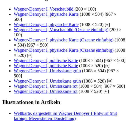
Wagner-Denoyer I, Vorschaubild
(200 × 100)
Wagner-Denoyer I, physische Karte
(1008 × 504) [967 ×
500]
Wagner-Denoyer I, physische Karte
(1008 × 520) [≈]
Wagner-Denoyer I, Vorschaubild (Ozeane einfarbig)
(200 ×
100)
Wagner-Denoyer I, physische Karte (Ozeane einfarbig)
(1008
× 504) [967 × 500]
Wagner-Denoyer I, physische Karte (Ozeane einfarbig)
(1008
× 520) [≈]
Wagner-Denoyer I, politische Karte
(1008 × 504) [967 × 500]
Wagner-Denoyer I, politische Karte
(1008 × 520) [≈]
Wagner-Denoyer I, Umrisskarte grün
(1008 × 504) [967 ×
500]
Wagner-Denoyer I, Umrisskarte grün
(1008 × 520) [≈]
Wagner-Denoyer I, Umrisskarte rot
(1008 × 504) [967 × 500]
Wagner-Denoyer I, Umrisskarte rot
(1008 × 520) [≈]
Illustrationen in Artikeln
Weltkarte, dargestellt im Wagner-Denoyer-I-Entwurf (mit
farbiger Meerestiefen-Darstellung)