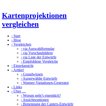
Kartenprojektionen
vergleichen
›
Start
›
Blog
›
Vergleichen
›
via Auswahlformular
›
via Vorschaubildern
›
via Liste der Entwürfe
›
Empfohlene Vergleiche
›
Einzelansicht
›
Artikel
›
Grundwissen
›
Ausgewählte Entwürfe
›
Wagner-Variationen-Generator
›
Links
›
Über …
›
Worum geht’s eigentlich?
›
Ansichtsoptionen
›
Benennung der Canters-Entwürfe