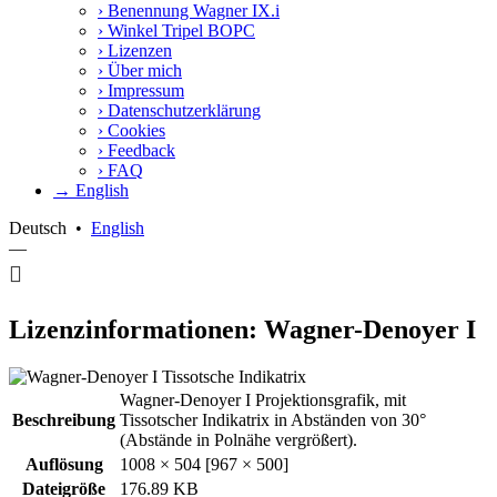
›
Benennung Wagner IX.i
›
Winkel Tripel BOPC
›
Lizenzen
›
Über mich
›
Impressum
›
Datenschutzerklärung
›
Cookies
›
Feedback
›
FAQ
→ English
Deutsch
•
English
—
Lizenzinformationen: Wagner-Denoyer I
Wagner-Denoyer I Projektionsgrafik, mit
Beschreibung
Tissotscher Indikatrix in Abständen von 30°
(Abstände in Polnähe vergrößert).
Auflösung
1008 × 504 [967 × 500]
Dateigröße
176.89 KB