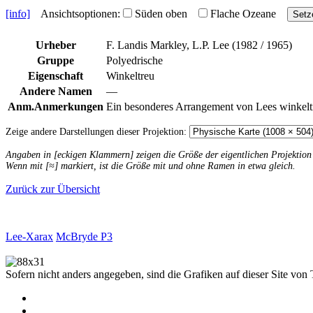
[info]
Ansichtsoptionen:
Süden oben
Flache Ozeane
Setz
Urheber
F. Landis Markley, L.P. Lee (1982 / 1965)
Gruppe
Polyedrische
Eigenschaft
Winkeltreu
Andere Namen
—
Anm.
Anmerkungen
Ein besonderes Arrangement von Lees winkeltr
Zeige andere Darstellungen dieser Projektion:
Angaben in [eckigen Klammern] zeigen die Größe der eigentlichen Projektio
Wenn mit [≈] markiert, ist die Größe mit und ohne Ramen in etwa gleich.
Zurück zur Übersicht
Lee-Xarax
McBryde P3
Sofern nicht anders angegeben, sind die Grafiken auf dieser Site von 