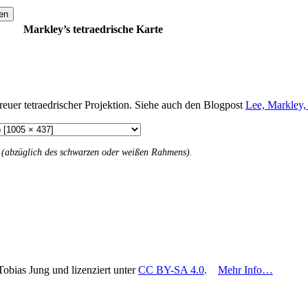
en
Markley’s tetraedrische Karte
euer tetraedrischer Projektion. Siehe auch den Blogpost
Lee, Markley
n (abzüglich des schwarzen oder weißen Rahmens).
Tobias Jung und lizenziert unter
CC BY-SA 4.0
.
Mehr Info…