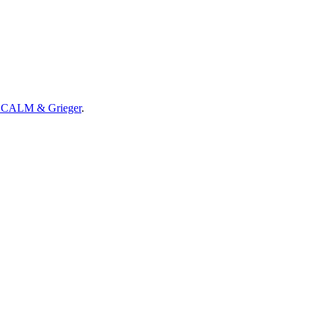
, CALM & Grieger
.