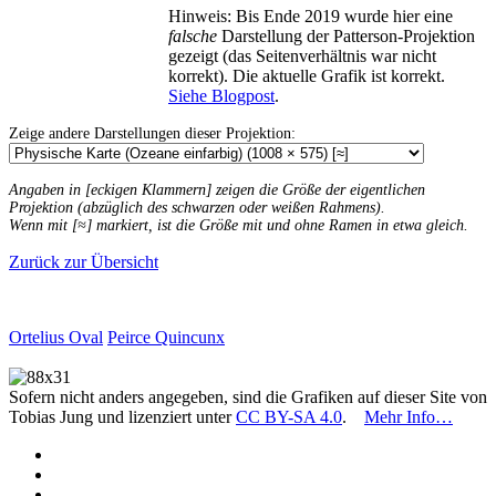
Hinweis: Bis Ende 2019 wurde hier eine
falsche
Darstellung der Patterson-Projektion
gezeigt (das Seitenverhältnis war nicht
korrekt). Die aktuelle Grafik ist korrekt.
Siehe Blogpost
.
Zeige andere Darstellungen dieser Projektion:
Angaben in [eckigen Klammern] zeigen die Größe der eigentlichen
Projektion (abzüglich des schwarzen oder weißen Rahmens).
Wenn mit [≈] markiert, ist die Größe mit und ohne Ramen in etwa gleich.
Zurück zur Übersicht
Ortelius Oval
Peirce Quincunx
Sofern nicht anders angegeben, sind die Grafiken auf dieser Site von
Tobias Jung und lizenziert unter
CC BY-SA 4.0
.
Mehr Info…