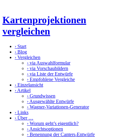
Kartenprojektionen
vergleichen
›
Start
›
Blog
›
Vergleichen
›
via Auswahlformular
›
via Vorschaubildern
›
via Liste der Entwürfe
›
Empfohlene Vergleiche
›
Einzelansicht
›
Artikel
›
Grundwissen
›
Ausgewählte Entwürfe
›
Wagner-Variationen-Generator
›
Links
›
Über …
›
Worum geht’s eigentlich?
›
Ansichtsoptionen
›
Benennung der Canters-Entwürfe