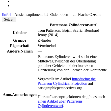
[info]
Ansichtsoptionen:
Süden oben
Flache Ozeane
Setzen
Pattersons Zylinderentwurf
Tom Patterson, Bojan Savric, Bernhard
Urheber
Jenny (2014)
Gruppe
Zylinder
Eigenschaft
Vermittelnd
Andere Namen
—
Pattersons Zylinderentwurf sucht einen
Mittelweg zwischen der Überhöhung
polnaher Gebiete und der korrekten
Darstellung von den Formen der Kontinente.
Vorgestellt im Artikel
Introducing the
Patterson Cylindrical Projection
auf
cartographicperspectives.org.
Anm.
Anmerkungen
Hier auf kartenprojektionen.de gibt es auch
einen Artikel über Pattersons
Zylinderentwurf
.