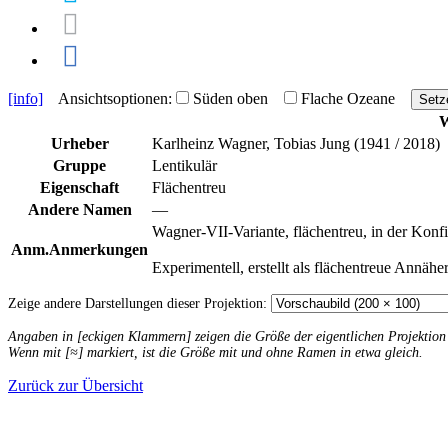
[info]
Ansichtsoptionen:
Süden oben
Flache Ozeane
Setz
W
Urheber
Karlheinz Wagner, Tobias Jung (1941 / 2018)
Gruppe
Lentikulär
Eigenschaft
Flächentreu
Andere Namen
—
Wagner-VII-Variante, flächentreu, in der Kon
Anm.
Anmerkungen
Experimentell, erstellt als flächentreue Annä
Zeige andere Darstellungen dieser Projektion:
Angaben in [eckigen Klammern] zeigen die Größe der eigentlichen Projektio
Wenn mit [≈] markiert, ist die Größe mit und ohne Ramen in etwa gleich.
Zurück zur Übersicht