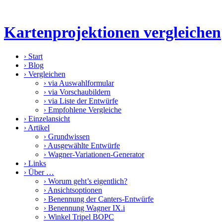
Kartenprojektionen vergleichen
›
Start
›
Blog
›
Vergleichen
›
via Auswahlformular
›
via Vorschaubildern
›
via Liste der Entwürfe
›
Empfohlene Vergleiche
›
Einzelansicht
›
Artikel
›
Grundwissen
›
Ausgewählte Entwürfe
›
Wagner-Variationen-Generator
›
Links
›
Über …
›
Worum geht’s eigentlich?
›
Ansichtsoptionen
›
Benennung der Canters-Entwürfe
›
Benennung Wagner IX.i
›
Winkel Tripel BOPC