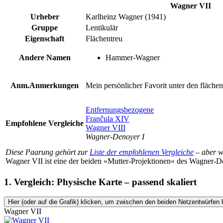
Wagner VII
Urheber
Karlheinz Wagner (1941)
Gruppe
Lentikulär
Eigenschaft
Flächentreu
Andere Namen
Hammer-Wagner
Anm.
Anmerkungen
Mein persönlicher Favorit unter den flächen
Entfernungsbezogene
Frančula XIV
Empfohlene Vergleiche
Wagner VIII
Wagner-Denoyer I
Diese Paarung gehört zur
Liste der empfohlenen Vergleiche
– aber 
Wagner VII ist eine der beiden »Mutter-Projektionen« des Wagner-D
1. Vergleich: Physische Karte – passend skaliert
Hier (oder auf die Grafik) klicken, um zwischen den beiden Netzentwürfen 
Wagner VII