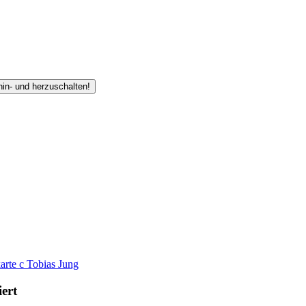
hin- und herzuschalten!
arte
c
Tobias Jung
iert