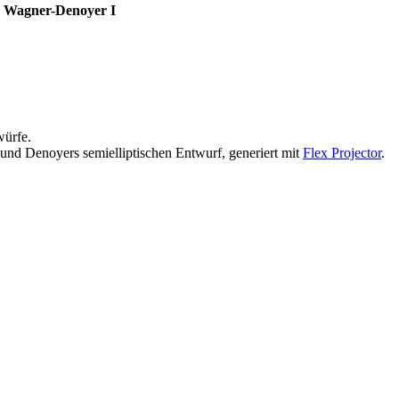
Wagner-Denoyer I
würfe.
und Denoyers semielliptischen Entwurf, generiert mit
Flex Projector
.