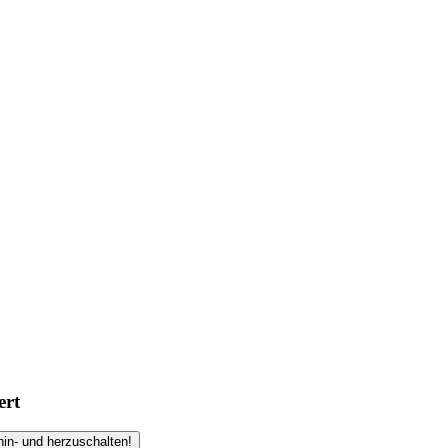
ert
hin- und herzuschalten!