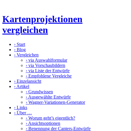
Kartenprojektionen
vergleichen
›
Start
›
Blog
›
Vergleichen
›
via Auswahlformular
›
via Vorschaubildern
›
via Liste der Entwürfe
›
Empfohlene Vergleiche
›
Einzelansicht
›
Artikel
›
Grundwissen
›
Ausgewählte Entwürfe
›
Wagner-Variationen-Generator
›
Links
›
Über …
›
Worum geht’s eigentlich?
›
Ansichtsoptionen
›
Benennung der Canters-Entwürfe