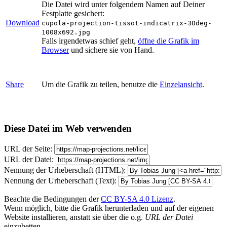
Die Datei wird unter folgendem Namen auf Deiner
Festplatte gesichert:
Download
cupola-projection-tissot-indicatrix-30deg-
1008x692.jpg
Falls irgendetwas schief geht,
öffne die Grafik im
Browser
und sichere sie von Hand.
Share
Um die Grafik zu teilen, benutze die
Einzelansicht
.
Diese Datei im Web verwenden
URL der Seite:
URL der Datei:
Nennung der Urheberschaft (HTML):
Nennung der Urheberschaft (Text):
Beachte die Bedingungen der
CC BY-SA 4.0 Lizenz
.
Wenn möglich, bitte die Grafik herunterladen und auf der eigenen
Website installieren, anstatt sie über die o.g.
URL der Datei
einzubetten.