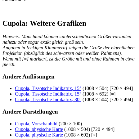
Cupola: Weitere Grafiken
Hinweis: Manchmal können »unterschiedliche« Größenvarianten
nahezu oder sogar exakt gleich groß sein.
Angaben in [eckigen Klammern] zeigen die Größe der eigentlichen
Projektion (abzüglich des schwarzen oder weißen Rahmens).
Wenn mit [≈] markiert, ist die Größe mit und ohne Rahmen in etwa
gleich.
Andere Auflösungen
Cupola, Tissotsche Indikatrix, 15°
(1008 × 504) [720 × 494]
Cupola, Tissotsche Indikatrix, 15°
(1008 × 692) [≈]
Cupola, Tissotsche Indikatrix, 30°
(1008 × 504) [720 × 494]
Andere Darstellungen
Cupola, Vorschaubild
(200 × 100)
Cupola, physische Karte
(1008 × 504) [720 × 494]
Cupola, physische Karte
(1008 × 692) [≈]