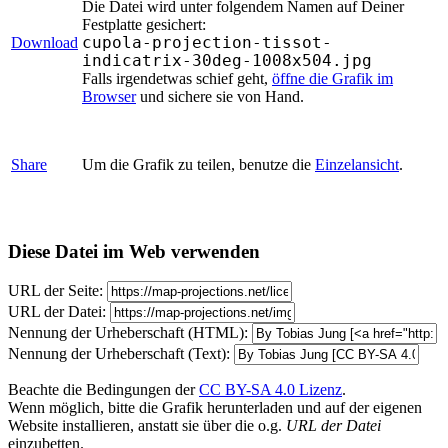
Die Datei wird unter folgendem Namen auf Deiner
Festplatte gesichert:
cupola-projection-tissot-
Download
indicatrix-30deg-1008x504.jpg
Falls irgendetwas schief geht,
öffne die Grafik im
Browser
und sichere sie von Hand.
Share
Um die Grafik zu teilen, benutze die
Einzelansicht
.
Diese Datei im Web verwenden
URL der Seite:
URL der Datei:
Nennung der Urheberschaft (HTML):
Nennung der Urheberschaft (Text):
Beachte die Bedingungen der
CC BY-SA 4.0 Lizenz
.
Wenn möglich, bitte die Grafik herunterladen und auf der eigenen
Website installieren, anstatt sie über die o.g.
URL der Datei
einzubetten.