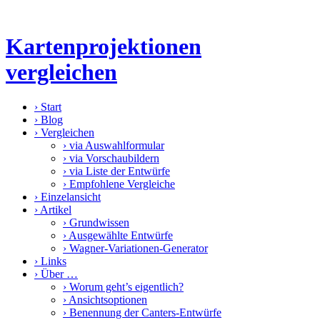
Kartenprojektionen
vergleichen
›
Start
›
Blog
›
Vergleichen
›
via Auswahlformular
›
via Vorschaubildern
›
via Liste der Entwürfe
›
Empfohlene Vergleiche
›
Einzelansicht
›
Artikel
›
Grundwissen
›
Ausgewählte Entwürfe
›
Wagner-Variationen-Generator
›
Links
›
Über …
›
Worum geht’s eigentlich?
›
Ansichtsoptionen
›
Benennung der Canters-Entwürfe