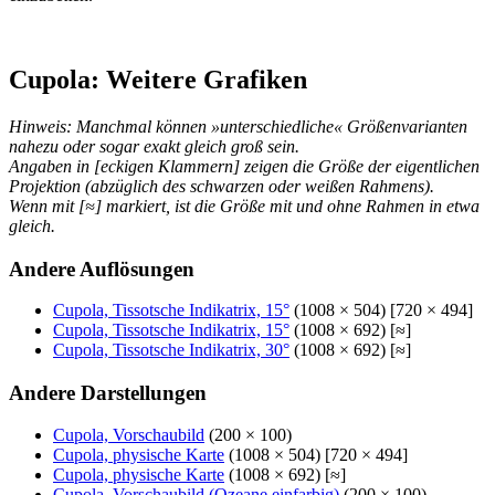
Cupola: Weitere Grafiken
Hinweis: Manchmal können »unterschiedliche« Größenvarianten
nahezu oder sogar exakt gleich groß sein.
Angaben in [eckigen Klammern] zeigen die Größe der eigentlichen
Projektion (abzüglich des schwarzen oder weißen Rahmens).
Wenn mit [≈] markiert, ist die Größe mit und ohne Rahmen in etwa
gleich.
Andere Auflösungen
Cupola, Tissotsche Indikatrix, 15°
(1008 × 504) [720 × 494]
Cupola, Tissotsche Indikatrix, 15°
(1008 × 692) [≈]
Cupola, Tissotsche Indikatrix, 30°
(1008 × 692) [≈]
Andere Darstellungen
Cupola, Vorschaubild
(200 × 100)
Cupola, physische Karte
(1008 × 504) [720 × 494]
Cupola, physische Karte
(1008 × 692) [≈]
Cupola, Vorschaubild (Ozeane einfarbig)
(200 × 100)