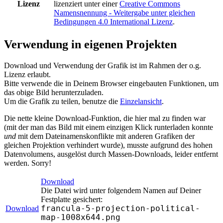
Lizenz
lizenziert unter einer
Creative Commons
Namensnennung - Weitergabe unter gleichen
Bedingungen 4.0 International Lizenz
.
Verwendung in eigenen Projekten
Download und Verwendung der Grafik ist im Rahmen der o.g.
Lizenz erlaubt.
Bitte verwende die in Deinem Browser eingebauten Funktionen, um
das obige Bild herunterzuladen.
Um die Grafik zu teilen, benutze die
Einzelansicht
.
Die nette kleine Download-Funktion, die hier mal zu finden war
(mit der man das Bild mit einem einzigen Klick runterladen konnte
und
mit dem Dateinamenskonflikte mit anderen Grafiken der
gleichen Projektion verhindert wurde), musste aufgrund des hohen
Datenvolumens, ausgelöst durch Massen-Downloads, leider entfernt
werden. Sorry!
Download
Die Datei wird unter folgendem Namen auf Deiner
Festplatte gesichert:
francula-5-projection-political-
Download
map-1008x644.png