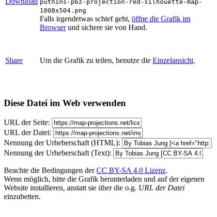
Download
putnins-p6z-projection-red-silhouette-map-
1008x504.png
Falls irgendetwas schief geht,
öffne die Grafik im
Browser
und sichere sie von Hand.
Share
Um die Grafik zu teilen, benutze die
Einzelansicht
.
Diese Datei im Web verwenden
URL der Seite:
URL der Datei:
Nennung der Urheberschaft (HTML):
Nennung der Urheberschaft (Text):
Beachte die Bedingungen der
CC BY-SA 4.0 Lizenz
.
Wenn möglich, bitte die Grafik herunterladen und auf der eigenen
Website installieren, anstatt sie über die o.g.
URL der Datei
einzubetten.