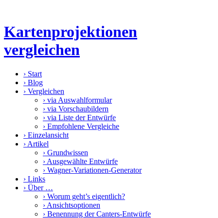
Kartenprojektionen
vergleichen
›
Start
›
Blog
›
Vergleichen
›
via Auswahlformular
›
via Vorschaubildern
›
via Liste der Entwürfe
›
Empfohlene Vergleiche
›
Einzelansicht
›
Artikel
›
Grundwissen
›
Ausgewählte Entwürfe
›
Wagner-Variationen-Generator
›
Links
›
Über …
›
Worum geht’s eigentlich?
›
Ansichtsoptionen
›
Benennung der Canters-Entwürfe