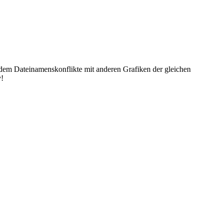
dem Dateinamenskonflikte mit anderen Grafiken der gleichen
y!