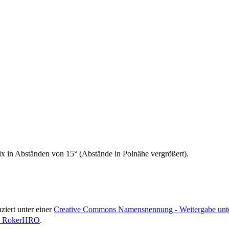
rix in Abständen von 15° (Abstände in Polnähe vergrößert).
nziert unter einer
Creative Commons Namensnennung - Weitergabe unter
by RokerHRO
.