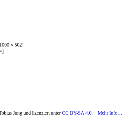
1000 × 502]
≈]
Tobias Jung und lizenziert unter
CC BY-SA 4.0
.
Mehr Info…