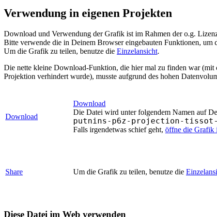
Verwendung in eigenen Projekten
Download und Verwendung der Grafik ist im Rahmen der o.g. Lizenz 
Bitte verwende die in Deinem Browser eingebauten Funktionen, um d
Um die Grafik zu teilen, benutze die
Einzelansicht
.
Die nette kleine Download-Funktion, die hier mal zu finden war (mit
Projektion verhindert wurde), musste aufgrund des hohen Datenvolum
Download
Die Datei wird unter folgendem Namen auf Dein
Download
putnins-p6z-projection-tissot
Falls irgendetwas schief geht,
öffne die Grafik
Share
Um die Grafik zu teilen, benutze die
Einzelans
Diese Datei im Web verwenden