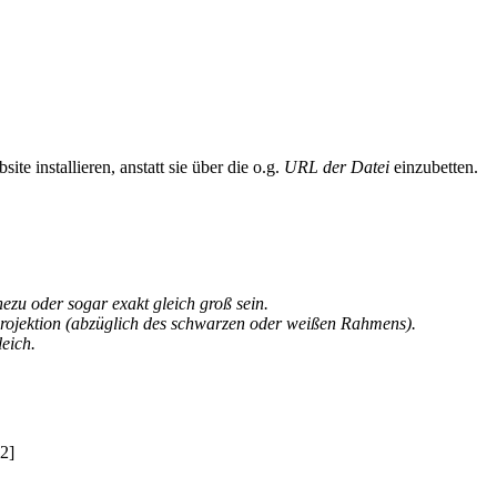
te installieren, anstatt sie über die o.g.
URL der Datei
einzubetten.
u oder sogar exakt gleich groß sein.
rojektion (abzüglich des schwarzen oder weißen Rahmens).
eich.
2]