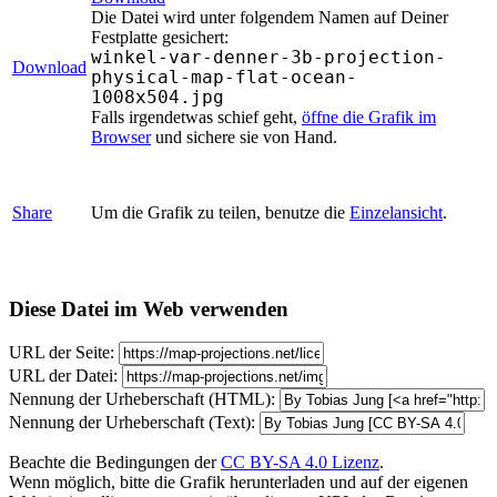
Die Datei wird unter folgendem Namen auf Deiner
Festplatte gesichert:
winkel-var-denner-3b-projection-
Download
physical-map-flat-ocean-
1008x504.jpg
Falls irgendetwas schief geht,
öffne die Grafik im
Browser
und sichere sie von Hand.
Share
Um die Grafik zu teilen, benutze die
Einzelansicht
.
Diese Datei im Web verwenden
URL der Seite:
URL der Datei:
Nennung der Urheberschaft (HTML):
Nennung der Urheberschaft (Text):
Beachte die Bedingungen der
CC BY-SA 4.0 Lizenz
.
Wenn möglich, bitte die Grafik herunterladen und auf der eigenen