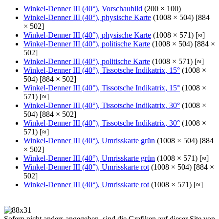
Winkel-Denner III (40°), Vorschaubild
(200 × 100)
Winkel-Denner III (40°), physische Karte
(1008 × 504) [884
× 502]
Winkel-Denner III (40°), physische Karte
(1008 × 571) [≈]
Winkel-Denner III (40°), politische Karte
(1008 × 504) [884 ×
502]
Winkel-Denner III (40°), politische Karte
(1008 × 571) [≈]
Winkel-Denner III (40°), Tissotsche Indikatrix, 15°
(1008 ×
504) [884 × 502]
Winkel-Denner III (40°), Tissotsche Indikatrix, 15°
(1008 ×
571) [≈]
Winkel-Denner III (40°), Tissotsche Indikatrix, 30°
(1008 ×
504) [884 × 502]
Winkel-Denner III (40°), Tissotsche Indikatrix, 30°
(1008 ×
571) [≈]
Winkel-Denner III (40°), Umrisskarte grün
(1008 × 504) [884
× 502]
Winkel-Denner III (40°), Umrisskarte grün
(1008 × 571) [≈]
Winkel-Denner III (40°), Umrisskarte rot
(1008 × 504) [884 ×
502]
Winkel-Denner III (40°), Umrisskarte rot
(1008 × 571) [≈]
Sofern nicht anders angegeben, sind die Grafiken auf dieser Site von