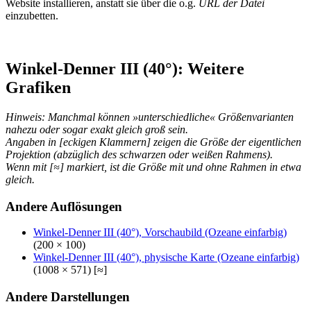
Website installieren, anstatt sie über die o.g.
URL der Datei
einzubetten.
Winkel-Denner III (40°): Weitere
Grafiken
Hinweis: Manchmal können »unterschiedliche« Größenvarianten
nahezu oder sogar exakt gleich groß sein.
Angaben in [eckigen Klammern] zeigen die Größe der eigentlichen
Projektion (abzüglich des schwarzen oder weißen Rahmens).
Wenn mit [≈] markiert, ist die Größe mit und ohne Rahmen in etwa
gleich.
Andere Auflösungen
Winkel-Denner III (40°), Vorschaubild (Ozeane einfarbig)
(200 × 100)
Winkel-Denner III (40°), physische Karte (Ozeane einfarbig)
(1008 × 571) [≈]
Andere Darstellungen