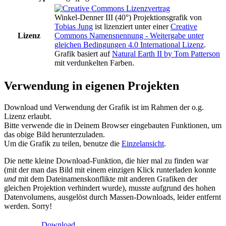
Winkel-Denner III (40°) Projektionsgrafik
von
Tobias Jung
ist lizenziert unter einer
Creative
Lizenz
Commons Namensnennung - Weitergabe unter
gleichen Bedingungen 4.0 International Lizenz
.
Grafik basiert auf
Natural Earth II by Tom Patterson
mit verdunkelten Farben.
Verwendung in eigenen Projekten
Download und Verwendung der Grafik ist im Rahmen der o.g.
Lizenz erlaubt.
Bitte verwende die in Deinem Browser eingebauten Funktionen, um
das obige Bild herunterzuladen.
Um die Grafik zu teilen, benutze die
Einzelansicht
.
Die nette kleine Download-Funktion, die hier mal zu finden war
(mit der man das Bild mit einem einzigen Klick runterladen konnte
und
mit dem Dateinamenskonflikte mit anderen Grafiken der
gleichen Projektion verhindert wurde), musste aufgrund des hohen
Datenvolumens, ausgelöst durch Massen-Downloads, leider entfernt
werden. Sorry!
Download