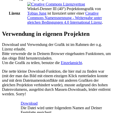
Winkel-Denner III (40°) Projektionsgrafik
von
Lizenz
Tobias Jung
ist lizenziert unter einer
Creative
Commons Namensnennung - Weitergabe unter
gleichen Bedingungen 4.0 International Lizenz
.
Verwendung in eigenen Projekten
Download und Verwendung der Grafik ist im Rahmen der o.g.
Lizenz erlaubt.
Bitte verwende die in Deinem Browser eingebauten Funktionen, um
das obige Bild herunterzuladen.
Um die Grafik zu teilen, benutze die
Einzelansicht
.
Die nette kleine Download-Funktion, die hier mal zu finden war
(mit der man das Bild mit einem einzigen Klick runterladen konnte
und
mit dem Dateinamenskonflikte mit anderen Grafiken der
gleichen Projektion verhindert wurde), musste aufgrund des hohen
Datenvolumens, ausgelöst durch Massen-Downloads, leider entfernt
werden. Sorry!
Download
Die Datei wird unter folgendem Namen auf Deiner
Festplatte gesichert: