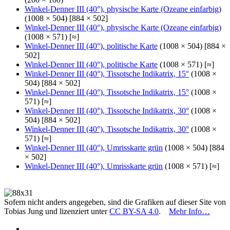
Winkel-Denner III (40°), physische Karte (Ozeane einfarbig)
(1008 × 504) [884 × 502]
Winkel-Denner III (40°), physische Karte (Ozeane einfarbig)
(1008 × 571) [≈]
Winkel-Denner III (40°), politische Karte
(1008 × 504) [884 ×
502]
Winkel-Denner III (40°), politische Karte
(1008 × 571) [≈]
Winkel-Denner III (40°), Tissotsche Indikatrix, 15°
(1008 ×
504) [884 × 502]
Winkel-Denner III (40°), Tissotsche Indikatrix, 15°
(1008 ×
571) [≈]
Winkel-Denner III (40°), Tissotsche Indikatrix, 30°
(1008 ×
504) [884 × 502]
Winkel-Denner III (40°), Tissotsche Indikatrix, 30°
(1008 ×
571) [≈]
Winkel-Denner III (40°), Umrisskarte grün
(1008 × 504) [884
× 502]
Winkel-Denner III (40°), Umrisskarte grün
(1008 × 571) [≈]
Sofern nicht anders angegeben, sind die Grafiken auf dieser Site von
Tobias Jung und lizenziert unter
CC BY-SA 4.0
.
Mehr Info…