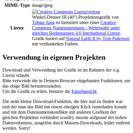
MIME-Type
image/jpeg
Winkel-Denner III (40°) Projektionsgrafik
von
Tobias Jung
ist lizenziert unter einer
Creative
Lizenz
Commons Namensnennung - Weitergabe unter
gleichen Bedingungen 4.0 International Lizenz
.
Grafik basiert auf
Natural Earth II by Tom Patterson
mit verdunkelten Farben.
Verwendung in eigenen Projekten
Download und Verwendung der Grafik ist im Rahmen der o.g.
Lizenz erlaubt.
Bitte verwende die in Deinem Browser eingebauten Funktionen, um
das obige Bild herunterzuladen.
Um die Grafik zu teilen, benutze die
Einzelansicht
.
Die nette kleine Download-Funktion, die hier mal zu finden war
(mit der man das Bild mit einem einzigen Klick runterladen konnte
und
mit dem Dateinamenskonflikte mit anderen Grafiken der
gleichen Projektion verhindert wurde), musste aufgrund des hohen
Datenvolumens, ausgelöst durch Massen-Downloads, leider entfernt
werden. Sorry!