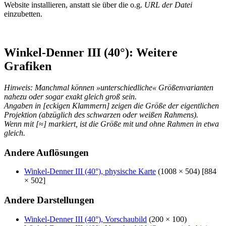
Website installieren, anstatt sie über die o.g.
URL der Datei
einzubetten.
Winkel-Denner III (40°): Weitere
Grafiken
Hinweis: Manchmal können »unterschiedliche« Größenvarianten
nahezu oder sogar exakt gleich groß sein.
Angaben in [eckigen Klammern] zeigen die Größe der eigentlichen
Projektion (abzüglich des schwarzen oder weißen Rahmens).
Wenn mit [≈] markiert, ist die Größe mit und ohne Rahmen in etwa
gleich.
Andere Auflösungen
Winkel-Denner III (40°), physische Karte
(1008 × 504) [884
× 502]
Andere Darstellungen
Winkel-Denner III (40°), Vorschaubild
(200 × 100)