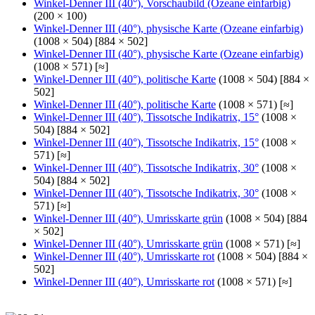
Winkel-Denner III (40°), Vorschaubild (Ozeane einfarbig)
(200 × 100)
Winkel-Denner III (40°), physische Karte (Ozeane einfarbig)
(1008 × 504) [884 × 502]
Winkel-Denner III (40°), physische Karte (Ozeane einfarbig)
(1008 × 571) [≈]
Winkel-Denner III (40°), politische Karte
(1008 × 504) [884 ×
502]
Winkel-Denner III (40°), politische Karte
(1008 × 571) [≈]
Winkel-Denner III (40°), Tissotsche Indikatrix, 15°
(1008 ×
504) [884 × 502]
Winkel-Denner III (40°), Tissotsche Indikatrix, 15°
(1008 ×
571) [≈]
Winkel-Denner III (40°), Tissotsche Indikatrix, 30°
(1008 ×
504) [884 × 502]
Winkel-Denner III (40°), Tissotsche Indikatrix, 30°
(1008 ×
571) [≈]
Winkel-Denner III (40°), Umrisskarte grün
(1008 × 504) [884
× 502]
Winkel-Denner III (40°), Umrisskarte grün
(1008 × 571) [≈]
Winkel-Denner III (40°), Umrisskarte rot
(1008 × 504) [884 ×
502]
Winkel-Denner III (40°), Umrisskarte rot
(1008 × 571) [≈]